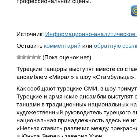
профессиональной сцены.
Источник:
Информационно-аналитическое 
Оставить
комментарий
или
обратную ссыл
(Пока оценок нет)
Турецкие танцоры выступят вместе со ст
ансамблем «Марал» в шоу «Стамбульцы».
Как сообщают турецкие СМИ, в шоу примут
Турецкие и армянские ансамбли выступят
танцами в традиционных национальных нар
художественный руководитель турецкого а
национальная принадлежность здесь не иг
«Нельзя ставить различия между прекрасн
и Юнуса Эмре»,- заверил Угюн.