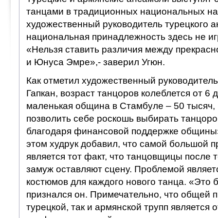
танцами в традиционных национальных нар
художественный руководитель турецкого а
национальная принадлежность здесь не иг
«Нельзя ставить различия между прекрасн
и Юнуса Эмре»,- заверил Угюн.
Как отметил художественный руководител
Гапкан, возраст танцоров колеблется от 6 д
маленькая община в Стамбуле – 50 тысяч,
позволить себе роскошь выбирать танцоро
благодаря финансовой поддержке общины»
этом худрук добавил, что самой большой 
является тот факт, что танцовщицы после т
замуж оставляют сцену. Проблемой являет
костюмов для каждого нового танца. «Это 
признался он. Примечательно, что общей п
турецкой, так и армянской трупп является 