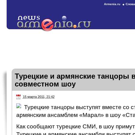
Armenia.ru
Слова
Турецкие и армянские танцоры 
совместном шоу
15 марта 2011, 21:42
Турецкие танцоры выступят вместе со 
армянским ансамблем «Марал» в шоу «Ст
Как сообщают турецкие СМИ, в шоу примут
Турецкие и армянские ансамбли выступят