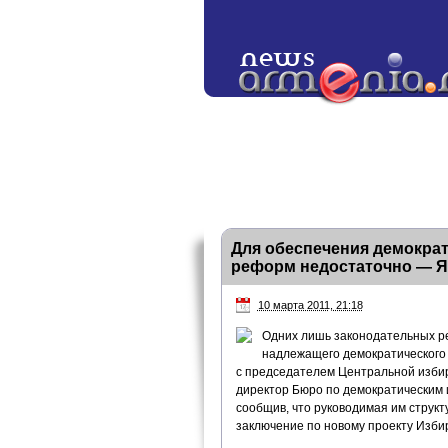
Для обеспечения демокра
реформ недостаточно — Я
10 марта 2011, 21:18
Одних лишь законодательных р
надлежащего демократического у
с председателем Центральной изби
директор Бюро по демократическим 
сообщив, что руководимая им структ
заключение по новому проекту Изби