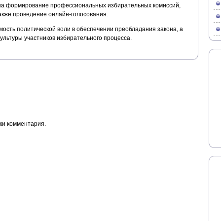
в на формирование профессиональных избирательных комиссий,
акже проведение онлайн-голосования.
ость политической воли в обеспечении преобладания закона, а
ультуры участников избирательного процесса.
ки комментария.