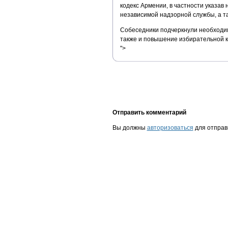
кодекс Армении, в частности указа
независимой надзорной службы, а т
Собеседники подчеркнули необходим
также и повышение избирательной к
">
Отправить комментарий
Вы должны
авторизоваться
для отправ