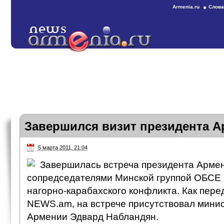
Armenia.ru
Слова
Завершился визит президента А
5 марта 2011, 21:04
Завершилась встреча президента Арме
сопредседателями Минской группой ОБСЕ 
нагорно-карабахского конфликта. Как пере
NEWS.am, на встрече присутствовал мини
Армении Эдвард Набландян.