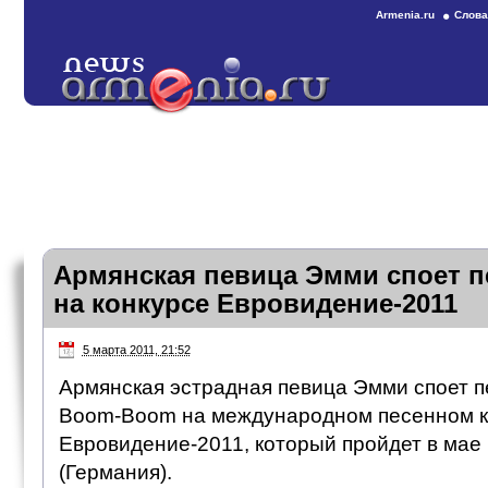
Armenia.ru
Слова
Армянская певица Эмми споет 
на конкурсе Евровидение-2011
5 марта 2011, 21:52
Армянская эстрадная певица Эмми споет 
Boom-Boom на международном песенном к
Евровидение-2011, который пройдет в мае
(Германия).