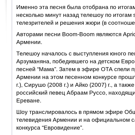
Именно эта песня была отобрана по итога
несколько минут назад телешоу по итогам
телезрителей и решения жюри (в соотношен
Авторами песни Boom-Boom являются Apric
Армении.
Телешоу началось с выступления юного п
Арзуманяна, победившего на детском Евро
песней “Мама”. Затем в эфире ОТА спели 
Армении на этом песенном конкурсе прошл
г.), Сирушо (2008 г.) и Айко (2007) г., а так
российский певец Абраам Руссо, находящий
Ереване.
Шоу транслировалось в прямом эфире Об
телевидения Армении и на официальном 
конкурса “Евровидение”.