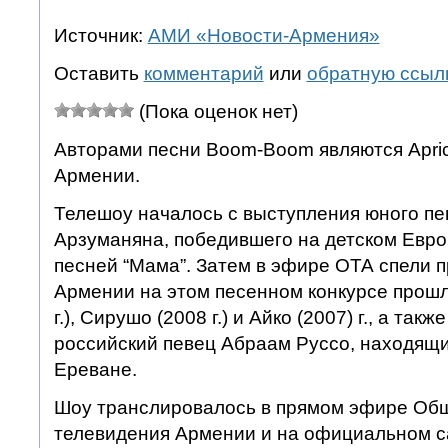
Источник:
АМИ «Новости-Армения»
Оставить
комментарий
или
обратную ссыл
(Пока оценок нет)
Авторами песни Boom-Boom являются Apric
Армении.
Телешоу началось с выступления юного п
Арзуманяна, победившего на детском Евро
песней “Мама”. Затем в эфире ОТА спели 
Армении на этом песенном конкурсе прошл
г.), Сирушо (2008 г.) и Айко (2007) г., а так
российский певец Абраам Руссо, находящий
Ереване.
Шоу транслировалось в прямом эфире Об
телевидения Армении и на официальном 