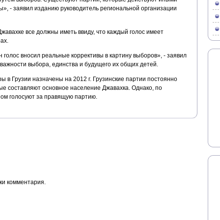
 мы», - заявил изданию руководитель региональной организации
Джавахке все должны иметь ввиду, что каждый голос имеет
ах.
н голос вносил реальные коррективы в картину выборов», - заявил
важности выбора, единства и будущего их общих детей.
 в Грузии назначены на 2012 г. Грузинские партии постоянно
рые составляют основное население Джавахка. Однако, по
ном голосуют за правящую партию.
ки комментария.