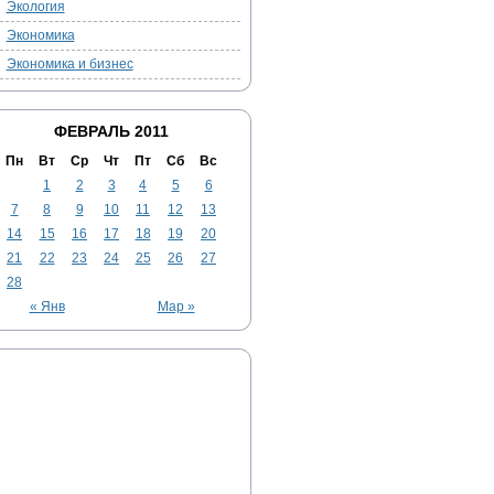
Экология
Экономика
Экономика и бизнес
ФЕВРАЛЬ 2011
Пн
Вт
Ср
Чт
Пт
Сб
Вс
1
2
3
4
5
6
7
8
9
10
11
12
13
14
15
16
17
18
19
20
21
22
23
24
25
26
27
28
« Янв
Мар »