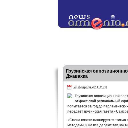
Грузинская оппозиционная
Джавахка
26 февраля 2011, 23:11
Грузинская оппозиционная пар
откроет свой региональный офи
попытается за год до парламентски
передает грузинская газета «Самср
«Смена власти планируется только 
методами, и не все делают так, как