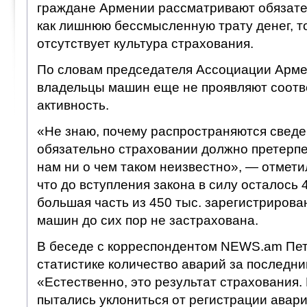
граждане Армении рассматривают обязате
как лишнюю бессмысленную трату денег, то
отсутствует культура страхования.
По словам председателя Ассоциации Арме
владельцы машин еще не проявляют соотв
активность.
«Не знаю, почему распространяются сведе
обязательно страховании должно претерпе
нам ни о чем таком неизвестно», — отмети
что до вступления закона в силу осталось 
большая часть из 450 тыс. зарегистриров
машин до сих пор не застрахована.
В беседе с корреспондентом NEWS.am Петр
статистике количество аварий за последни
«Естественно, это результат страхования.
пытались уклониться от регистрации авари