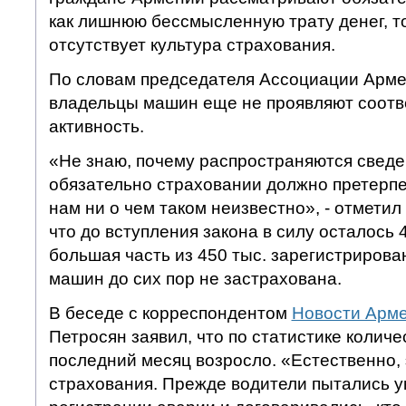
как лишнюю бессмысленную трату денег, то
отсутствует культура страхования.
По словам председателя Ассоциации Арме
владельцы машин еще не проявляют соотв
активность.
«Не знаю, почему распространяются сведе
обязательно страховании должно претерпе
нам ни о чем таком неизвестно», - отметил
что до вступления закона в силу осталось 
большая часть из 450 тыс. зарегистриров
машин до сих пор не застрахована.
В беседе с корреспондентом
Новости Арм
Петросян заявил, что по статистике количе
последний месяц возросло. «Естественно, 
страхования. Прежде водители пытались у