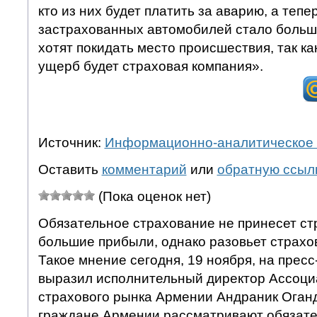
кто из них будет платить за аварию, а тепе
застрахованных автомобилей стало больш
хотят покидать место происшествия, так к
ущерб будет страховая компания».
Источник:
Информационно-аналитическое 
Оставить
комментарий
или
обратную ссыл
(Пока оценок нет)
Обязательное страхование не принесет с
большие прибыли, однако разовьет страхо
Такое мнение сегодня, 19 ноября, на прес
выразил исполнительный директор Ассоци
страхового рынка Армении Андраник Оганд
граждане Армении рассматривают обязате