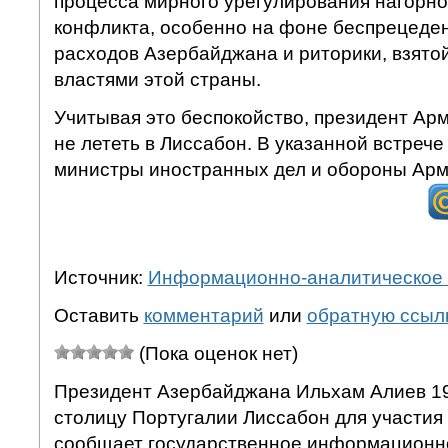
процесса мирного урегулирования нагорно
конфликта, особенно на фоне беспрецеде
расходов Азербайджана и риторики, взято
властями этой страны.
Учитывая это беспокойство, президент Ар
не лететь в Лиссабон. В указанной встрече
министры иностранных дел и обороны Арм
Источник:
Информационно-аналитическое 
Оставить
комментарий
или
обратную ссыл
(Пока оценок нет)
Президент Азербайджана Ильхам Алиев 19
столицу Португалии Лиссабон для участия
сообщает государственное информационно