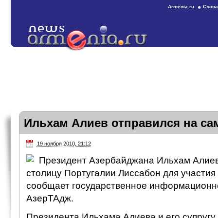
Armenia.ru
Слова
Ильхам Алиев отправился на с
19 ноября 2010, 21:12
Президент Азербайджана Ильхам Алиев
столицу Португалии Лиссабон для участия
сообщает государственное информационно
АзерТАдж.
Президента Ильхама Алиева и его супруг