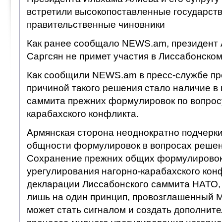
встретили высокопоставленные государст
правительственные чиновники
Как ранее сообщало NEWS.am, президент
Саргсян не примет участия в Лиссабонско
Как сообщили NEWS.am в пресс-службе пр
причиной такого решения стало наличие в
саммита прежних формулировок по вопрос
карабахского конфликта.
Армянская сторона неоднократно подчерк
общности формулировок в вопросах решен
Сохранение прежних общих формулировок
урегулирования нагорно-карабахского конф
декларации Лиссабонского саммита НАТО, 
лишь на один принцип, провозглашенный 
может стать сигналом и создать дополнит