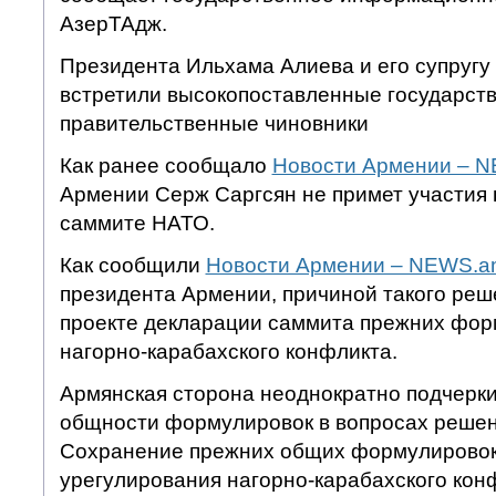
АзерТАдж.
Президента Ильхама Алиева и его супруг
встретили высокопоставленные государст
правительственные чиновники
Как ранее сообщало
Новости Армении – 
Армении Серж Саргсян не примет участия 
саммите НАТО.
Как сообщили
Новости Армении – NEWS.a
президента Армении, причиной такого реш
проекте декларации саммита прежних фор
нагорно-карабахского конфликта.
Армянская сторона неоднократно подчерк
общности формулировок в вопросах решен
Сохранение прежних общих формулировок
урегулирования нагорно-карабахского конф