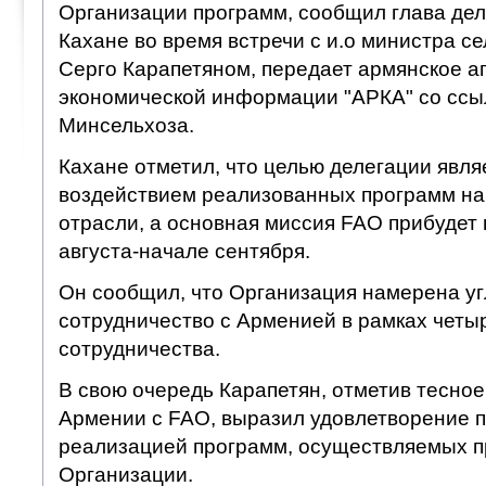
Организации программ, сообщил глава де
Кахане во время встречи с и.о министра се
Серго Карапетяном, передает армянское а
экономической информации "АРКА" со ссы
Минсельхоза.
Кахане отметил, что целью делегации явля
воздействием реализованных программ на
отрасли, а основная миссия FAO прибудет 
августа-начале сентября.
Он сообщил, что Организация намерена уг
сотрудничество с Арменией в рамках чет
сотрудничества.
В свою очередь Карапетян, отметив тесное
Армении с FAO, выразил удовлетворение 
реализацией программ, осуществляемых п
Организации.