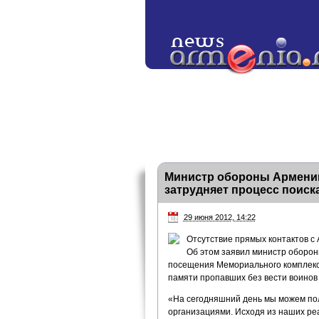
Министр обороны Армении
затрудняет процесс поиск
29 июня 2012, 14:22
Отсутствие прямых контактов с
Об этом заявил министр оборон
посещения Мемориального комплекс
памяти пропавших без вести воинов
«На сегодняшний день мы можем по
организациями. Исходя из наших реа