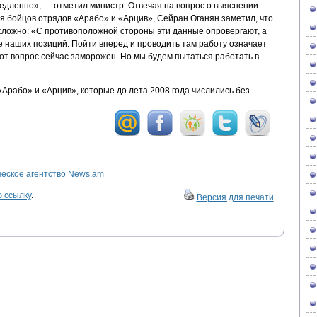
едленно», — отметил министр. Отвечая на вопрос о выяснении
я бойцов отрядов «Арабо» и «Арцив», Сейран Оганян заметил, что
ложно: «С противоположной стороны эти данные опровергают, а
не наших позиций. Пойти вперед и проводить там работу означает
от вопрос сейчас заморожен. Но мы будем пытаться работать в
«Арабо» и «Арцив», которые до лета 2008 года числились без
ское агентство News.am
 ссылку
.
Версия для печати