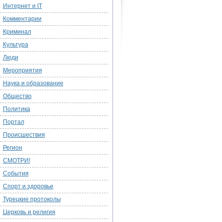
Интернет и IT
Комментарии
Криминал
Культура
Люди
Мероприятия
Наука и образование
Общество
Политика
Портал
Происшествия
Регион
СМОТРИ!
События
Спорт и здоровье
Турецкие протоколы
Церковь и религия