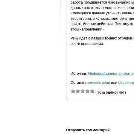
работа продвигается чрезвычайно м
данных касательно мест захоронени
имеющиеся данные уточнить очень с
территории, о которых идет речь, в
начать боевые действия. Поэтому эт
этом направлении».
Речь идет о павших воинах отрядов 
вести пропавшими.
Источник:
Информационно-аналитиче
Оставить
комментарий
или
обратную
(Пока оценок нет)
Отправить комментарий