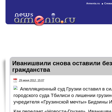
Armenia.ru
Слова
Иванишвили снова оставили без
гражданства
29 июня 2012, 15:07
Апелляционный суд Грузии оставил в с
городского суда Тбилиси о лишении грузин
учредителя «Грузинской мечты» Бидзины 
Как передает «Новости-Грузия», Иванишви