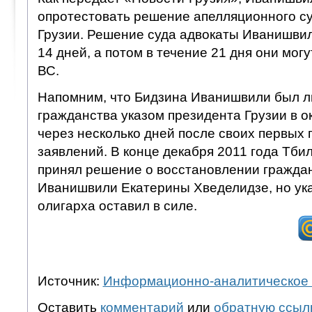
опротестовать решение апелляционного су
Грузии. Решение суда адвокаты Иванишвил
14 дней, а потом в течение 21 дня они могу
ВС.
Напомним, что Бидзина Иванишвили был л
гражданства указом президента Грузии в ок
через несколько дней после своих первых 
заявлений. В конце декабря 2011 года Тби
принял решение о восстановлении граждан
Иванишвили Екатерины Хведелидзе, но ука
олигарха оставил в силе.
Источник:
Информационно-аналитическое 
Оставить
комментарий
или
обратную ссыл