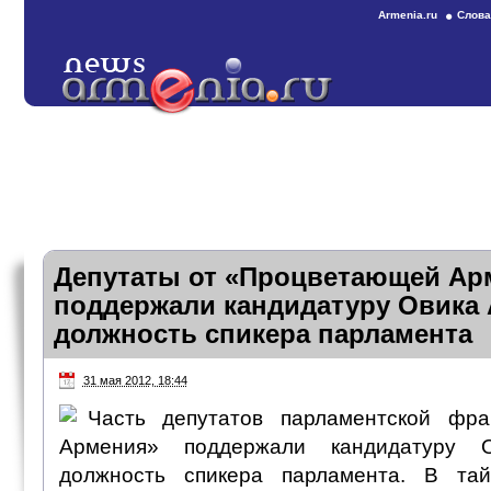
Armenia.ru
Слова
Депутаты от «Процветающей Ар
поддержали кандидатуру Овика 
должность спикера парламента
31 мая 2012, 18:44
Часть депутатов парламентской фр
Армения» поддержали кандидатуру 
должность спикера парламента. В та