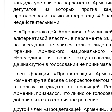
кандидатуре спикера парламента Армении
депутатов, из которых против кан
проголосовали только четверо, еще 4 бю
недействительными.
У «Процветающей Армении», объявившей
альтернативой властям, в парламенте 36 
на заседание не явился только лидер п
Фракции Армянского национального 
«Наследие» и вовсе отсутствова
Дашнакцутюн в голосовании не принимала 
Член фракции «Процветающая Армени
комментируя в беседе с корреспондентом
в пользу кандидата от правящей Рес
Армении, признался, что лично он голосов
добавив, что это его личное решение.
Другой член «Процветающей Армении», 