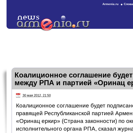
Armenia.ru
Слова
Коалиционное соглашение будет
между РПА и партией «Оринац е
30 мая 2012, 21:50
Коалиционное соглашение будет подписан
правящей Республиканской партией Армен
«Оринац еркир» (Страна законности) по о
исполнительного органа РПА, сказал журн