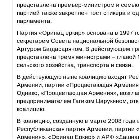
представлена премьер-министром и семью
партией также закреплен пост спикера и од
парламента.
Партия «Оринац еркир» основана в 1997 
секретарем Совета национальной безопас
Артуром Багдасаряном. В действующем пр
представлена тремя министрами – главой
сельского хозяйства, транспорта и связи.
В действующую ныне коалицию входят Рес
Армении, партии «Процветающая Армения»
Однако, «Процветающая Армения», возгла
предпринимателем Гагиком Царукяном, отк
коалицию.
В коалицию, созданную в марте 2008 года 
Республиканская партия Армении, партии
Армения», «Оринац Еркир» и АРФ «Дашнак