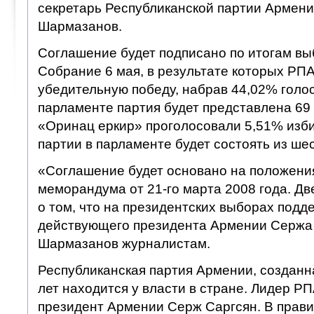
секретарь Республиканской партии Армен
Шармазанов.
Соглашение будет подписано по итогам в
Собрание 6 мая, в результате которых РП
убедительную победу, набрав 44,02% голо
парламенте партия будет представлена 69 
«Оринац еркир» проголосовали 5,51% изб
партии в парламенте будет состоять из шес
«Соглашение будет основано на положени
меморандума от 21-го марта 2008 года. Дв
о том, что на президентских выборах подд
действующего президента Армении Сержа 
Шармазанов журналистам.
Республиканская партия Армении, созданна
лет находится у власти в стране. Лидер 
президент Армении Серж Саргсян. В прав