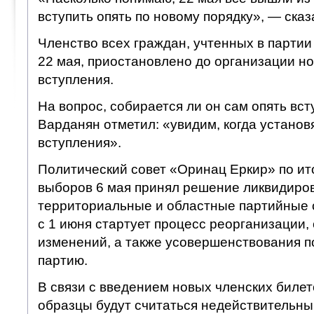
вступить опять по новому порядку», — ска
Членство всех граждан, учтенных в парти
22 мая, приостановлено до организации но
вступления.
На вопрос, собирается ли он сам опять вст
Варданян отметил: «увидим, когда установ
вступления».
Политический совет «Оринац Еркир» по ит
выборов 6 мая принял решение ликвидиро
территориальные и областные партийные с
с 1 июня стартует процесс реорганизации,
изменений, а также усовершенствования п
партию.
В связи с введением новых членских билет
образцы будут считаться недействительны