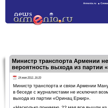
Armenia.ru
Слова
Министр транспорта Армении не
вероятность выхода из партии 
24 мая 2012, 16:20
Министр транспорта и связи Армении Ману
в беседе с журналистами не исключил воз
выхода из партии «Оринац Еркир».
«Насколько понимаю, 22 мая все вышли из