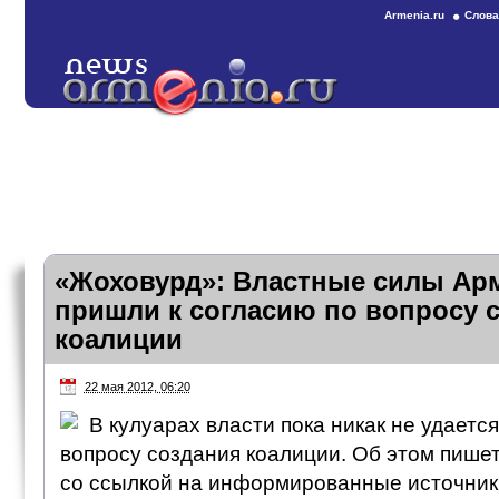
Armenia.ru
Слова
«Жоховурд»: Властные силы Арм
пришли к согласию по вопросу 
коалиции
22 мая 2012, 06:20
В кулуарах власти пока никак не удается
вопросу создания коалиции. Об этом пише
со ссылкой на информированные источник