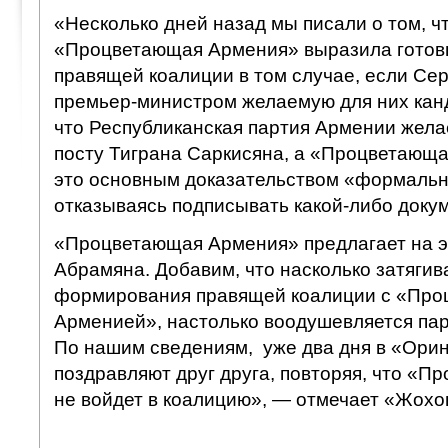
«Несколько дней назад мы писали о том, ч
«Процветающая Армения» выразила готовн
правящей коалиции в том случае, если Се
премьер-министром желаемую для них кан
что Республиканская партия Армении желае
посту Тиграна Саркисяна, а «Процветающа
это основным доказательством «формальн
отказываясь подписывать какой-либо докум
«Процветающая Армения» предлагает на э
Абрамяна. Добавим, что насколько затягив
формирования правящей коалиции с «Пр
Арменией», настолько воодушевляется пар
По нашим сведениям, уже два дня в «Ори
поздравляют друг друга, повторяя, что «
не войдет в коалицию», — отмечает «Жохо