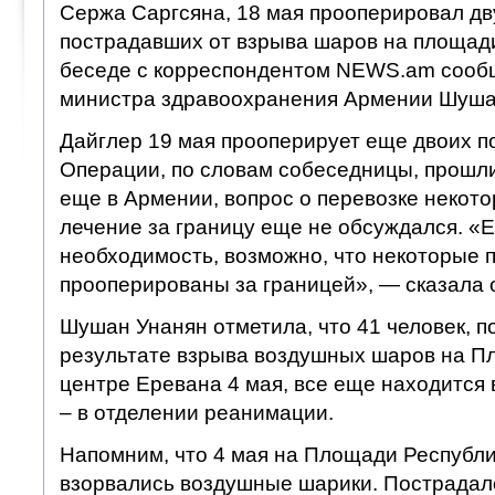
Сержа Саргсяна, 18 мая прооперировал дв
пострадавших от взрыва шаров на площади
беседе с корреспондентом NEWS.am сообщ
министра здравоохранения Армении Шуша
Дайглер 19 мая прооперирует еще двоих п
Операции, по словам собеседницы, прошли
еще в Армении, вопрос о перевозке некот
лечение за границу еще не обсуждался. «Е
необходимость, возможно, что некоторые 
прооперированы за границей», — сказала 
Шушан Унанян отметила, что 41 человек, 
результате взрыва воздушных шаров на П
центре Еревана 4 мая, все еще находится в
– в отделении реанимации.
Напомним, что 4 мая на Площади Республи
взорвались воздушные шарики. Пострадал