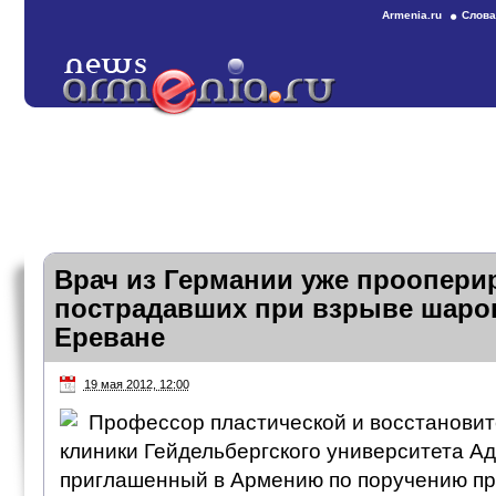
Armenia.ru
Слова
Врач из Германии уже проопери
пострадавших при взрыве шаро
Ереване
19 мая 2012, 12:00
Профессор пластической и восстановит
клиники Гейдельбергского университета А
приглашенный в Армению по поручению п