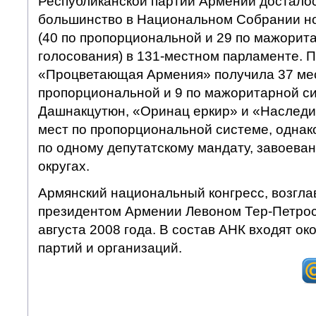
Республиканской партии Армении достало
большинство в Национальном Собрании но
(40 по пропорциональной и 29 по мажорит
голосования) в 131-местном парламенте. 
«Процветающая Армения» получила 37 мес
пропорциональной и 9 по мажоритарной си
Дашнакцутюн, «Оринац еркир» и «Наследие
мест по пропорциональной системе, однако
по одному депутатскому мандату, завоева
округах.
Армянский национальный конгресс, возгл
президентом Армении Левоном Тер-Петрос
августа 2008 года. В состав АНК входят ок
партий и организаций.