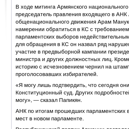
В ходе митинга Армянского национального 
председатель правления входящего в АНК
общенационального движения Арам Манукя
намерении обратиться в КС с требованием
парламентских выборов недействительным
для обращения в КС он назвал ряд нарушен
участие в предвыборной кампании президе
министра и других должностных лиц. Кроме
историю с исчезновением чернил на штам
проголосовавших избирателей.
«Я могу лишь подтвердить, что сегодня он
Конституционный суд. Других подробносте
могу», — сказал Папикян.
АНК по итогам прошедших парламентских 
мест в новом парламенте.