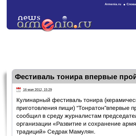
Armenia.ru
Слова
Фестиваль тонира впервые про
16 мая 2012, 15:29
Кулинарный фестиваль тонира (керамическ
приготовления пищи) “Тонратон”впервые п
сообщил в среду журналистам председате
организации «Развитие и сохранение арм
традиций» Седрак Мамулян.