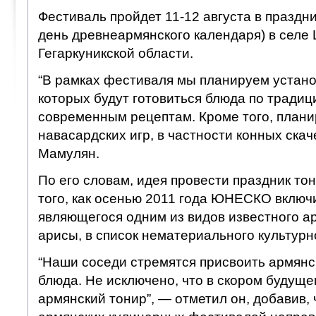
Фестиваль пройдет 11-12 августа в праздн
день древнеармянского календаря) в селе 
Гегаркуникской области.
“В рамках фестиваля мы планируем устано
которых будут готовиться блюда по тради
современным рецептам. Кроме того, плани
навасардских игр, в частности конных скач
Мамулян.
По его словам, идея провести праздник то
того, как осенью 2011 года ЮНЕСКО включ
являющегося одним из видов известного а
арисы, в список нематериального культурн
“Наши соседи стремятся присвоить армян
блюда. Не исключено, что в скором будуще
армянский тонир”, — отметил он, добавив,