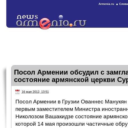
Armenia.ru
Слова
Посол Армении обсудил с замгл
состояние армянской церкви Су
16 мая 2012, 13:51
Посол Армении в Грузии Ованнес Манукян 
первым заместителем Министра иностранн
Николозом Вашакидзе состояние армянско
которой 14 мая произошли частичные обру