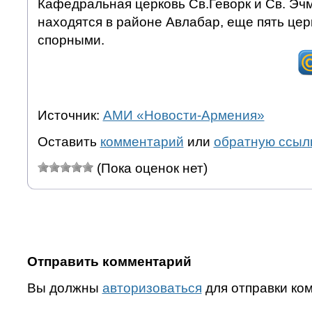
Кафедральная церковь Св.Геворк и Св. Эч
находятся в районе Авлабар, еще пять цер
спорными.
Источник:
АМИ «Новости-Армения»
Оставить
комментарий
или
обратную ссыл
(Пока оценок нет)
Отправить комментарий
Вы должны
авторизоваться
для отправки ко