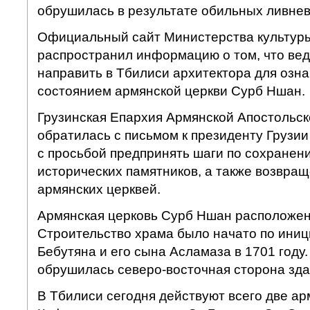
обрушилась в результате обильных ливне
Официальный сайт Министерства культур
распространил информацию о том, что ве
направить в Тбилиси архитектора для озн
состоянием армянской церкви Сурб Ншан.
Грузинская Епархия Армянской Апостольск
обратилась с письмом к президенту Грузи
с просьбой предпринять шаги по сохранен
исторических памятников, а также возвра
армянских церквей.
Армянская церковь Сурб Ншан расположен
Строительство храма было начато по ини
Бебутяна и его сына Асламаза в 1701 году.
обрушилась северо-восточная сторона зда
В Тбилиси сегодня действуют всего две ар