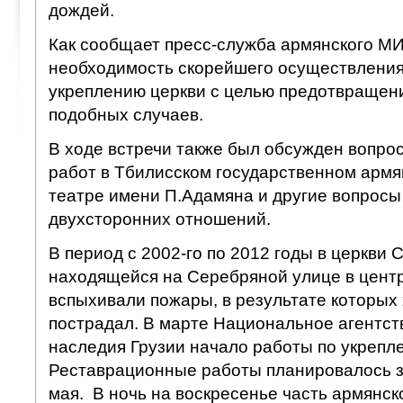
дождей.
Как сообщает пресс-служба армянского МИ
необходимость скорейшего осуществления
укреплению церкви с целью предотвращен
подобных случаев.
В ходе встречи также был обсужден вопро
работ в Тбилисском государственном арм
театре имени П.Адамяна и другие вопросы
двухсторонних отношений.
В период с 2002-го по 2012 годы в церкви 
находящейся на Серебряной улице в цент
вспыхивали пожары, в результате которых
пострадал. В марте Национальное агентст
наследия Грузии начало работы по укрепл
Реставрационные работы планировалось з
мая. В ночь на воскресенье часть армянс