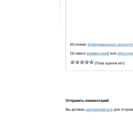
Источник:
Информационно-аналитиче
Оставить
комментарий
или
обратную
(Пока оценок нет)
Отправить комментарий
Вы должны
авторизоваться
для отправ