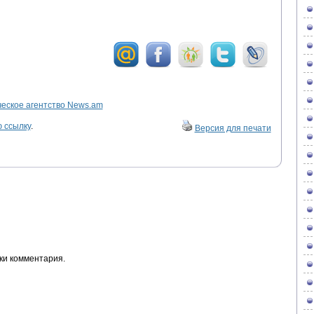
ское агентство News.am
 ссылку
.
Версия для печати
ки комментария.