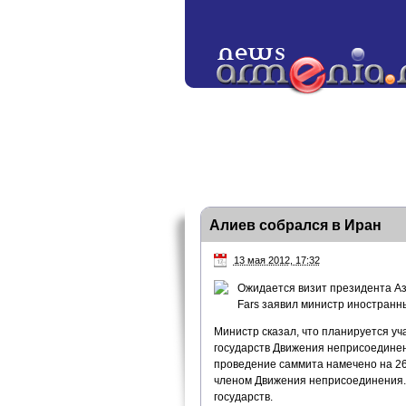
Алиев собрался в Иран
13 мая 2012, 17:32
Ожидается визит президента Аз
Fars заявил министр иностран
Министр сказал, что планируется уч
государств Движения неприсоединения
проведение саммита намечено на 26
членом Движения неприсоединения.
государств.