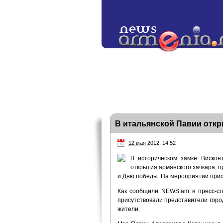
В итальянской Павии откр
12 мая 2012, 14:52
В историческом замке Вискон
открытия армянского хачкара,
и Дню победы. На мероприятии прис
Как сообщили NEWS.am в пресс-сл
присутствовали представители горо
жители.