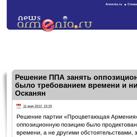
Armenia.ru
Слова
Решение ППА занять оппозицио
было требованием времени и н
Осканян
11 мая 2012, 15:25
Решение партии «Процветающая Армения»
оппозиционную позицию было продиктова
времени, а не другими обстоятельствами, 