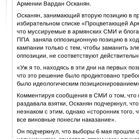
Армении Вардан Осканян.
Осканян, занимающий вторую позицию в 
избирательном списке «Процветающей Арм
что муссируемые в армянских СМИ и блогах
ППА заняла оппозиционную позицию в хо
кампании только с тем, чтобы заманить эл
оппозиции, не соответствуют действительн
«Уж я то, находясь в эти дни на первых поз
что это решение было продиктовано требо
было идеологическим позиционированием»
Комментируя сообщения в СМИ о том, что
раздавала взятки, Осканян подчеркнул, чт
незнаком с этим, однако «сторонник того,
все виновные понесли наказание».
Он подчеркнул, что выборы 6 мая прошли