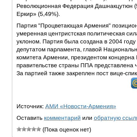
Революционная Федерация Дашнакцутюн (
Еркир» (5,49%).
Партия "Процветающая Армения" позицион
умеренная центристская политическая си
уклоном. Партия была создана в 2004 год
депутатом парламента, главой Национальн
комитета Армении, президентом концерна M
правительстве страны ППА представлена 
За партией также закреплен пост вице-спи
Источник:
АМИ «Новости-Армения»
Оставить
комментарий
или
обратную ссыл
(Пока оценок нет)