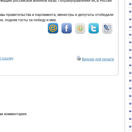
жащие российской военной базы, Погрануправления ФСБ России
вы правительства и парламента, министры и депутаты отобедали
е, подняв тосты за победу и мир.
 ссылку
.
Версия для печати
ки комментария.