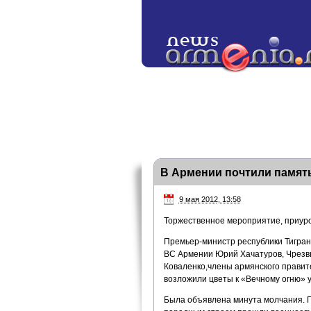
В Армении почтили памят
9 мая 2012, 13:58
Торжественное мероприятие, приуро
Премьер-министр республики Тигран
ВС Армении Юрий Хачатуров, Чрезв
Коваленко,члены армянского правит
возложили цветы к «Вечному огню» 
Была объявлена минута молчания. 