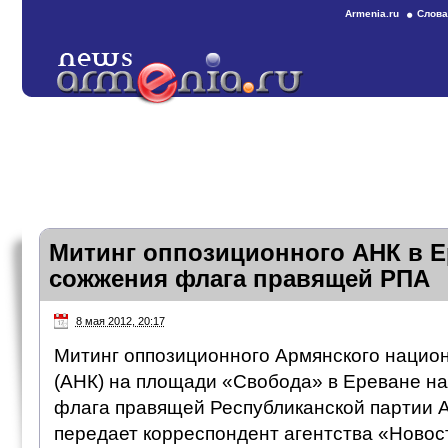
Armenia.ru
Слова
Митинг оппозиционного АНК в Е
сожжения флага правящей РПА
8 мая 2012, 20:17
Митинг оппозиционного Армянского национ
(АНК) на площади «Свобода» в Ереване на
флага правящей Республиканской партии 
передает корреспондент агентства «Новос