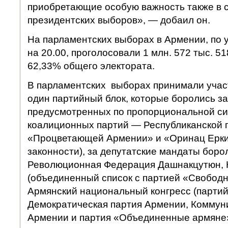
приобретающие особую важность также в 
президентских выборов», — добаил он.
На парламентских выборах в Армении, по
на 20.00, проголосовали 1 млн. 572 тыс. 5
62,33% общего электората.
В парламентских выборах принимали учас
один партийный блок, которые боролись за
предусмотренных по пропорциональной си
коалиционных партий — Республиканской 
«Процветающей Армении» и «Оринац Ерки
законности), за депутатские мандаты боро
Революционная Федерация Дашнакцутюн,
(объединенный список с партией «Свободн
Армянский национальный конгресс (партий
Демократическая партия Армении, Коммун
Армении и партия «Объединенные армяне»