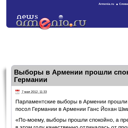
Armenia.ru
Слова
Выборы в Армении прошли спок
Германии
7 мая 2012, 11:33
Парламентские выборы в Армении прошли 
посол Германии в Армении Ганс Йохан Шми
«По-моему, выборы прошли спокойно, а п
в этом году качественно отличалась от п