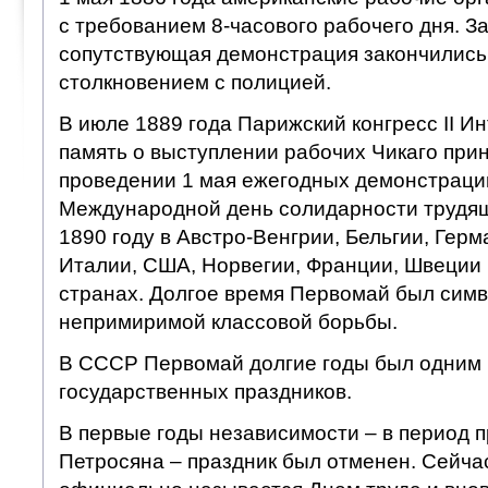
с требованием 8-часового рабочего дня. З
сопутствующая демонстрация закончились
столкновением с полицией.
В июле 1889 года Парижский конгресс II И
память о выступлении рабочих Чикаго при
проведении 1 мая ежегодных демонстраци
Международной день солидарности трудящ
1890 году в Австро-Венгрии, Бельгии, Герм
Италии, США, Норвегии, Франции, Швеции 
странах. Долгое время Первомай был сим
непримиримой классовой борьбы.
В СССР Первомай долгие годы был одним 
государственных праздников.
В первые годы независимости – в период 
Петросяна – праздник был отменен. Сейча