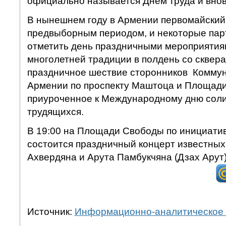
официально называется Днем труда и внов
В нынешнем году в Армении первомайский 
предвыборным периодом, и некоторые пар
отметить день праздничными мероприятия
многолетней традиции в полдень со сквер
праздничное шествие сторонников Коммун
Армении по проспекту Маштоца и Площади
приуроченное к Международному дню сол
трудящихся.
В 19:00 на Площади Свободы по инициати
состоится праздничный концерт известных
Ахвердяна и Арута Памбукчяна (Дзах Арут)
Источник:
Информационно-аналитическое 