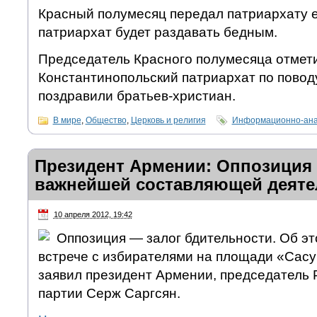
Красный полумесяц передал патриархату е
патриархат будет раздавать бедным.
Председатель Красного полумесяца отмети
Константинопольский патриархат по повод
поздравили братьев-христиан.
В мире
,
Общество
,
Церковь и религия
Информационно-ана
Президент Армении: Оппозиция 
важнейшей составляющей деяте
10 апреля 2012, 19:42
Оппозиция — залог бдительности. Об эт
встрече с избирателями на площади «Сас
заявил президент Армении, председатель 
партии Серж Саргсян.