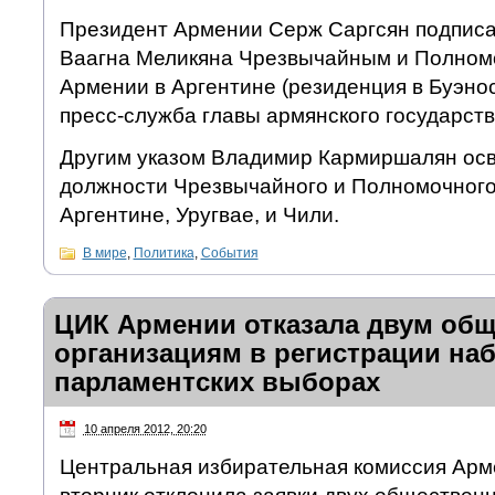
Президент Армении Серж Саргсян подписа
Ваагна Меликяна Чрезвычайным и Полном
Армении в Аргентине (резиденция в Буэно
пресс-служба главы армянского государств
Другим указом Владимир Кармиршалян ос
должности Чрезвычайного и Полномочного
Аргентине, Уругвае, и Чили.
В мире
,
Политика
,
События
ЦИК Армении отказала двум об
организациям в регистрации на
парламентских выборах
10 апреля 2012, 20:20
Центральная избирательная комиссия Арм