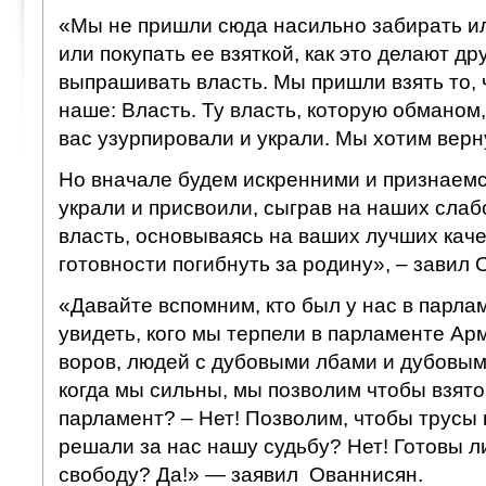
«Мы не пришли сюда насильно забирать ил
или покупать ее взяткой, как это делают д
выпрашивать власть. Мы пришли взять то, 
наше: Власть. Ту власть, которую обманом
вас узурпировали и украли. Мы хотим верну
Но вначале будем искренними и признаемся
украли и присвоили, сыграв на наших слаб
власть, основываясь на ваших лучших каче
готовности погибнуть за родину», – завил 
«Давайте вспомним, кто был у нас в парл
увидеть, кого мы терпели в парламенте Ар
воров, людей с дубовыми лбами и дубовым
когда мы сильны, мы позволим чтобы взято
парламент? – Нет! Позволим, чтобы трусы 
решали за нас нашу судьбу? Нет! Готовы л
свободу? Да!» — заявил Ованнисян.