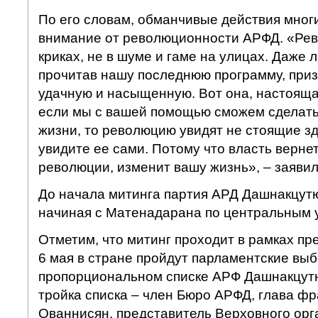
По его словам, обманчивые действия мног
внимание от революционности АРФД. «Рев
криках, не в шуме и гаме на улицах. Даже 
прочитав нашу последнюю программу, приз
удачную и насыщенную. Вот она, настоящ
если мы с вашей помощью сможем сделать
жизни, то революцию увидят не стоящие з
увидите ее сами. Потому что власть вернет
революции, изменит вашу жизнь», – заявил
До начала митинга партия АРД Дашнакцут
начиная с Матенадарана по центральным 
Отметим, что митинг проходит в рамках п
6 мая в стране пройдут парламентские выб
пропорциональном списке АРФ Дашнакцутю
тройка списка – член Бюро АРФД, глава ф
Ованнисян, представитель Верховного орг