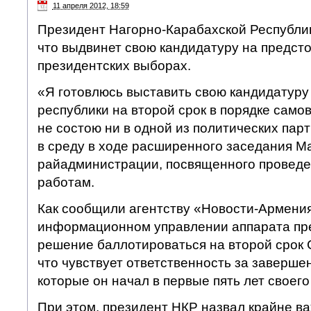
11 апреля 2012, 18:59
Президент Нагорно-Карабахской Республик
что выдвинет свою кандидатуру на предст
президентских выборах.
«Я готовлюсь выставить свою кандидатуру
республики на второй срок в порядке само
не состою ни в одной из политических пар
в среду в ходе расширенного заседания М
райадминистрации, посвященного проведе
работам.
Как сообщили агентству «Новости-Армения
информационном управлении аппарата пре
решение баллотироваться на второй срок 
что чувствует ответственность за заверше
которые он начал в первые пять лет своего
При этом, президент НКР назвал крайне в