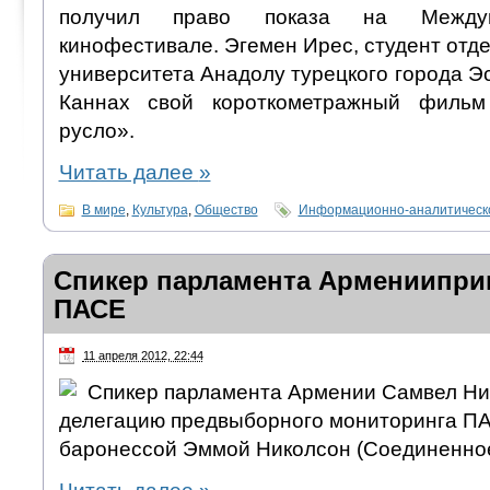
получил право показа на Междун
кинофестивале. Эгемен Ирес, студент отде
университета Анадолу турецкого города Э
Каннах свой короткометражный филь
русло».
Читать далее
»
В мире
,
Культура
,
Общество
Информационно-аналитическ
Спикер парламента Армениипри
ПАСЕ
11 апреля 2012, 22:44
Спикер парламента Армении Самвел Ни
делегацию предвыборного мониторинга ПА
баронессой Эммой Николсон (Соединенное