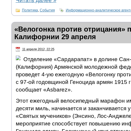
Читать далее
»
Политика
,
События
Информационно-аналитическое аген
«Велогонка против отрицания» 
Калифорнии 29 апреля
11 апреля 2012, 22:25
Отделение «Сардарапат» в долине Сан
(Калифорния) Армянской молодежной фед
проведет 4-ую ежегодную «Велогонку проти
с 97-ой годовщиной Геноцида армян 1915 
сообщает «Asbarez».
Этот ежегодный велосипедный марафон и
десяти миль, начинается и заканчивается 
«Святых мучеников» (Энсино, Лос-Анджеле
мероприятие способствует повышению ин