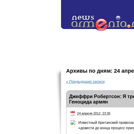
Архивы по дням:
24 апре
«
Предыдущие записи
Джеффри Робертсон: Я тр
Геноцида армян
24 апреля 2012, 23:35
Известный британский правозащ
«довести до конца процесс при