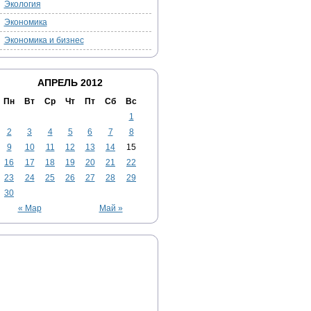
Экология
Экономика
Экономика и бизнес
АПРЕЛЬ 2012
Пн
Вт
Ср
Чт
Пт
Сб
Вс
1
2
3
4
5
6
7
8
9
10
11
12
13
14
15
16
17
18
19
20
21
22
23
24
25
26
27
28
29
30
« Мар
Май »