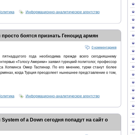
олитика
Информационно-аналитическое агентство
и просто боятся признать Геноцид армян
0 комментариев
 пятнадцатого года необходима прежде всего сегодняшнему
 интервью «Голосу Америки» заявил турецкий политолог, профессор
са Хопкинса Омер Таспинар. По его мнению, турки станут более
армянах, когда Турция преодолеет нынешнее представление о том,
олитика
Информационно-аналитическое агентство
System of a Down сегодня попадут на сайт о