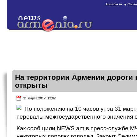
Armenia.ru
Слова
На территории Армении дороги 
открыты
31 марта 2012, 12:02
По положению на 10 часов утра 31 март
перевалы межгосударственного значения 
Как сообщили NEWS.am в пресс-службе М
некоторых дорогах гололед. Закрыт Селим