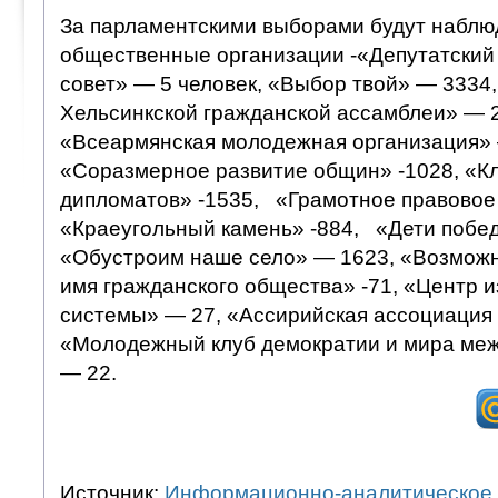
За парламентскими выборами будут набл
общественные организации -«Депутатский
совет» — 5 человек, «Выбор твой» — 3334
Хельсинкской гражданской ассамблеи» — 2
«Всеармянская молодежная организация» 
«Соразмерное развитие общин» -1028, «К
дипломатов» -1535, «Грамотное правовое
«Краеугольный камень» -884, «Дети побе
«Обустроим наше село» — 1623, «Возможн
имя гражданского общества» -71, «Центр 
системы» — 27, «Ассирийская ассоциация 
«Молодежный клуб демократии и мира меж
— 22.
Источник:
Информационно-аналитическое 