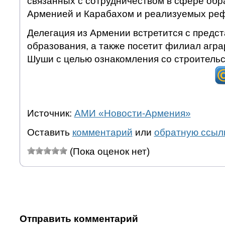
связанных с сотрудничеством в сфере об
Арменией и Карабахом и реализуемых ре
Делегация из Армении встретится с предс
образования, а также посетит филиал агра
Шуши с целью ознакомления со строительс
Источник:
АМИ «Новости-Армения»
Оставить
комментарий
или
обратную ссыл
(Пока оценок нет)
Отправить комментарий