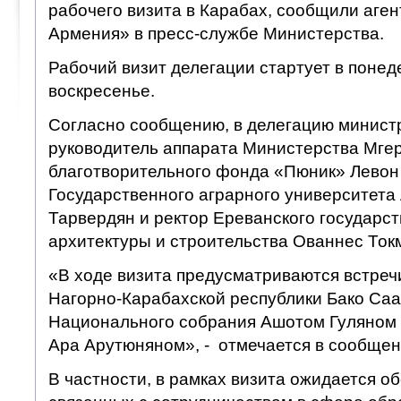
рабочего визита в Карабах, сообщили аген
Армения» в пресс-службе Министерства.
Рабочий визит делегации стартует в понед
воскресенье.
Согласно сообщению, в делегацию министр
руководитель аппарата Министерства Мгер
благотворительного фонда «Пюник» Левон 
Государственного аграрного университет
Тарвердян и ректор Ереванского государс
архитектуры и строительства Ованнес Ток
«В ходе визита предусматриваются встреч
Нагорно-Карабахской республики Бако Саа
Национального собрания Ашотом Гуляном
Ара Арутюняном», - отмечается в сообщен
В частности, в рамках визита ожидается о