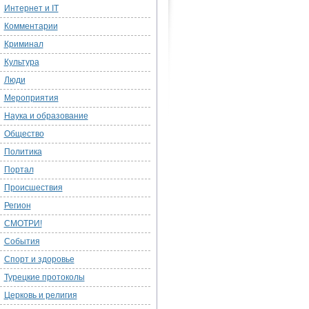
Интернет и IT
Комментарии
Криминал
Культура
Люди
Мероприятия
Наука и образование
Общество
Политика
Портал
Происшествия
Регион
СМОТРИ!
События
Спорт и здоровье
Турецкие протоколы
Церковь и религия