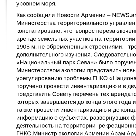
уровнем моря.
Как сообщили Новости Армении – NEWS.am
Министерства территориального управлен
констатировано, что вопрос перезаключен
аренде земельных участков на территори
1905 м, не обремененных строениями, тр
дополнительного изучения. Следовательно
«Национальный парк Севан» было поручен
Министерством экологии представить нов
урегулированию проблемы.ГНКО «Национа
поручено провести инвентаризацию и в дв
представить Совету перечень тех арендато
которых завершается до конца этого года и
также провести инвентаризацию и до конц
информацию о субъектах, развернувших ф
деятельность на территории рекреационн
ГНКО.Министр экологии Армении Арам Ар