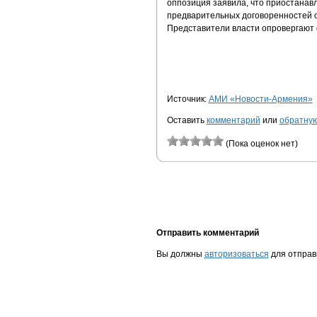
оппозиция заявила, что приостанавл
предварительных договоренностей о
Представители власти опровергают 
Источник:
АМИ «Новости-Армения»
Оставить
комментарий
или
обратную
(Пока оценок нет)
Отправить комментарий
Вы должны
авторизоваться
для отправ