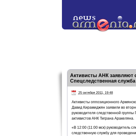
Активисты АНК заявляют о
Спецследственная служба 
25 октября 2011, 19:48
Активисты оппозиционного Армянско
Давид Кирамиджян заявили во вторн
руководителя следственной группы Г
активистов АНК Тиграна Аракеляна.
«В 12:00 (11:00 мск) руководитель с
следственную службу для проведени