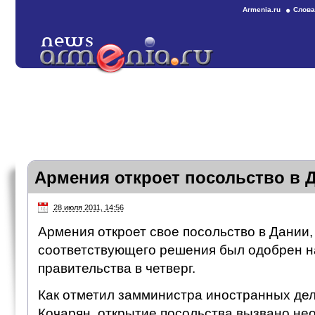
Armenia.ru
Слова
Армения откроет посольство в 
28 июля 2011, 14:56
Армения откроет свое посольство в Дании,
соответствующего решения был одобрен н
правительства в четверг.
Как отметил замминистра иностранных д
Кочарян, открытие посольства вызвано не