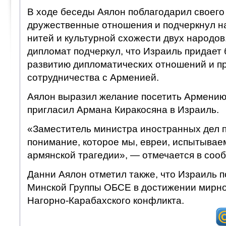
В xоде беседы Аялон поблагодарил своего 
дружественные отношения и подчеркнул н
нитей и культурной схожести двух народов
дипломат подчеркул, что Израиль придает
развитию дипломатических отношений и пр
сотрудничества с Арменией.
Аялон выразил желание посетить Армению 
пригласил Армана Киракосяна в Израиль.
«Заместитель министра иностранных дел п
понимание, которое мы, евреи, испытывае
армянской трагедии», — отмечается в со
Данни Аялон отметил также, что Израиль 
Минской Группы ОБСЕ в достижении мирно
Нагорно-Карабахского конфликта.