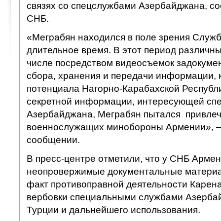
связях со спецслужбами Азербайджана, со
СНБ.
«Меграбян находился в поле зрения Служ
длительное время. В этот период различны
числе посредством видеосъемок задокуме
сбора, хранения и передачи информации,
потенциала Нагорно-Карабахской Республи
секретной информации, интересующей сп
Азербайджана, Меграбян пытался привлеч
военнослужащих минобороны Армении», —
сообщении.
В пресс-центре отметили, что у СНБ Армен
неопровержимые документальные матери
факт противоправной деятельности Карена
вербовки специальными службами Азерба
Турции и дальнейшего использования.