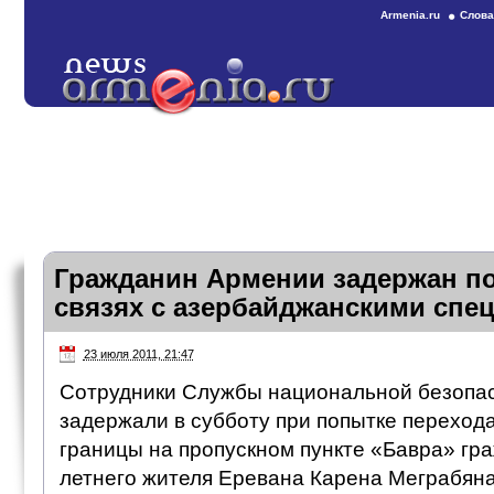
Armenia.ru
Слова
Гражданин Армении задержан п
связях с азербайджанскими спе
23 июля 2011, 21:47
Сотрудники Службы национальной безопа
задержали в субботу при попытке переход
границы на пропускном пункте «Бавра» гр
летнего жителя Еревана Карена Меграбяна