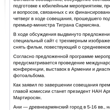
подготовке к юбилейным мероприятиям, п
и вопросов, связанных с их финансирован
четверг в ходе совещания, прошедшего по
премьер-министра Тиграна Саркисяна.
В ходе обсуждения выдвинуто предложени
специальный сайт с трехмерным изображе
снять фильм, повествующий о средневеко
Согласно предложенной программе меропр
предусматривается проведение междунар
конференции, выставок в Армении и диасп
фотоальбома.
Как заявил по завершении совещания прем
главой комиссии станет президент НАН Ар
Мартиросян.
Ани — древнеармянский город в 5-16 вв., 