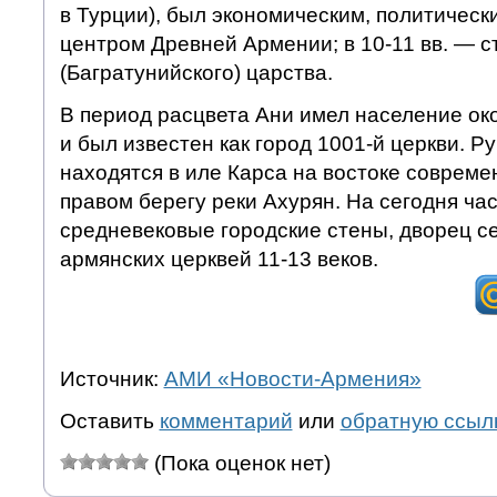
в Турции), был экономическим, политическ
центром Древней Армении; в 10-11 вв. — с
(Багратунийского) царства.
В период расцвета Ани имел население око
и был известен как город 1001-й церкви. Р
находятся в иле Карса на востоке совреме
правом берегу реки Ахурян. На сегодня ча
средневековые городские стены, дворец с
армянских церквей 11-13 веков.
Источник:
АМИ «Новости-Армения»
Оставить
комментарий
или
обратную ссыл
(Пока оценок нет)