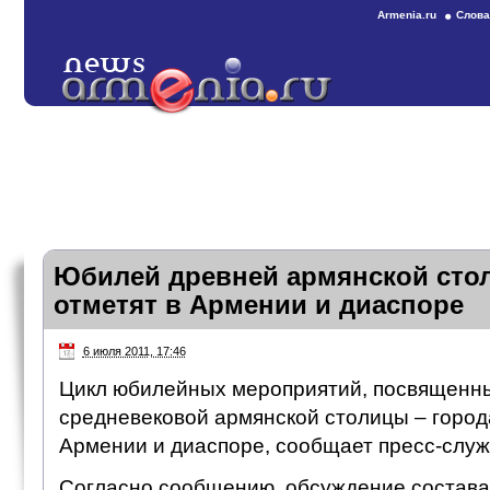
Armenia.ru
Слова
Юбилей древней армянской сто
отметят в Армении и диаспоре
6 июля 2011, 17:46
Цикл юбилейных мероприятий, посвященн
средневековой армянской столицы – города
Армении и диаспоре, сообщает пресс-служ
Согласно сообщению, обсуждение состава