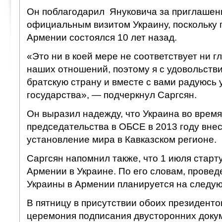
Он поблагодарил Януковича за приглашени
официальным визитом Украину, поскольку 
Армении состоялся 10 лет назад.
«Это ни в коей мере не соответствует ни г
наших отношений, поэтому я с удовольств
братскую страну и вместе с вами радуюсь
государства», — подчеркнул Саргсян.
Он выразил надежду, что Украина во время
председательства в ОБСЕ в 2013 году внес
установление мира в Кавказском регионе.
Саргсян напомнил также, что 1 июля старт
Армении в Украине. По его словам, провед
Украины в Армении планируется на следую
В пятницу в присутствии обоих президенто
церемония подписания двусторонних докум