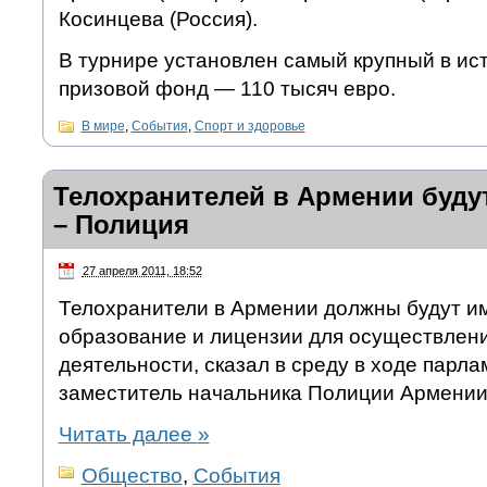
Косинцева (Россия).
В турнире установлен самый крупный в ис
призовой фонд — 110 тысяч евро.
В мире
,
События
,
Спорт и здоровье
Телохранителей в Армении буду
– Полиция
27 апреля 2011, 18:52
Телохранители в Армении должны будут и
образование и лицензии для осуществлен
деятельности, сказал в среду в ходе парл
заместитель начальника Полиции Армении
Читать далее
»
Общество
,
События