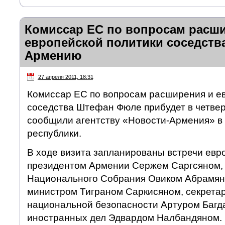
Комиссар ЕС по вопросам расш
европейской политики соседств
Армению
27 апреля 2011, 18:31
Комиссар ЕС по вопросам расширения и е
соседства Штефан Фюле прибудет в четвер
сообщили агентству «Новости-Армения» в
республики.
В ходе визита запланированы встречи евр
президентом Армении Сержем Саргсяном,
Национального Собрания Овиком Абрамян
министром Тиграном Саркисяном, секрета
национальной безопасности Артуром Багд
иностранных дел Эдвардом Налбандяном.