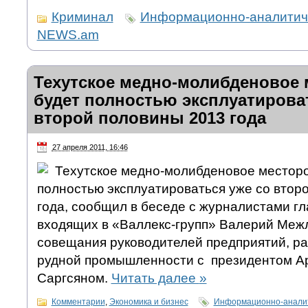
Криминал
Информационно-аналитиче
NEWS.am
Техутское медно-молибденовое
будет полностью эксплуатирова
второй половины 2013 года
27 апреля 2011, 16:46
Техутское медно-молибденовое местор
полностью эксплуатироваться уже со втор
года, сообщил в беседе с журналистами гл
входящих в «Валлекс-групп» Валерий Меж
совещания руководителей предприятий, ра
рудной промышленности с президентом 
Саргсяном.
Читать далее
»
Комментарии
,
Экономика и бизнес
Информационно-аналит