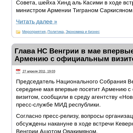
Совета, шейха Хинд аль Касими в ходе вст
министром Армении Тиграном Саркисяном
Читать далее
»
Мероприятия
,
Политика
,
Экономика и бизнес
Глава НС Венгрии в мае впервые
Армению с официальным визит
27 апреля 2011, 19:03
Председатель Национального Собрания Ве
середине мая впервые посетит Армению 
визитом, сообщили в среду агентству «Но
пресс-службе МИД республики.
Согласно пресс-релизу, вопросы организа
обсуждены накануне в ходе встречи Кевер
Венгрии Ашотом Овакимяном.