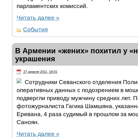
парламентских комиссий.
Читать далее
»
События
В Армении «жених» похитил у «
украшения
27 апреля 2011, 18:01
Сотрудники Севанского отделения Поли
оперативных данных с подозрением в мош
подвергли приводу мужчину средних лет. 
фотожурналиста Гагика Шамшяна, указанна
Еревана, 4 раза судимый в прошлом за мо
Саноян.
Читать далее
»