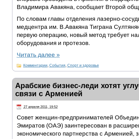
Владимира Авакяна, сообщает Второй общ
По словам главы отделения лазерно-сосуд
медцентра им. В.Авакяна Тиграна Султяня
первую операцию, новый метод требует на
оборудования и протезов.
Читать далее
»
Комментарии
,
События
,
Спорт и здоровье
Арабские бизнес-леди хотят угл
связи с Арменией
27 апреля 2011, 19:52
Совет женщин-предпринимателей Объеди
Эмиратов (ОАЭ) заинтересован в расширен
экономического партнерства с Арменией, 