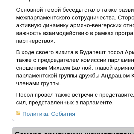
Основной темой беседы стало также разв
межпарламентского сотрудничества. Стор
активную динамику армяно-венгерских отн
важность взаимодействию в рамках прогр
партнерство».
В ходе своего визита в Будапешт посол Ар
также с председателем комиссии парламе
сношениям Михаем Баллой, главой армяно
парламентской группы дружбы Андрашом Ку
членами группы.
Посол провел также встречи с представит
сил, представленных в парламенте.
Политика
,
События