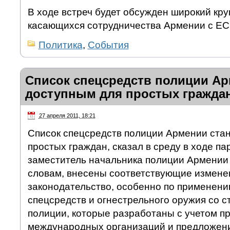
В ходе встреч будет обсужден широкий кру
касающихся сотрудничества Армении с ЕС
Политика
,
События
Список спецсредств полиции Ар
доступным для простых гражда
27 апреля 2011, 18:21
Список спецсредств полиции Армении стан
простых граждан, сказал в среду в ходе п
заместитель начальника полиции Армении 
словам, внесены соответствующие измене
законодательство, особенно по применени
спецсредств и огнестрельного оружия со с
полиции, которые разработаны с учетом п
международных организаций и предложен