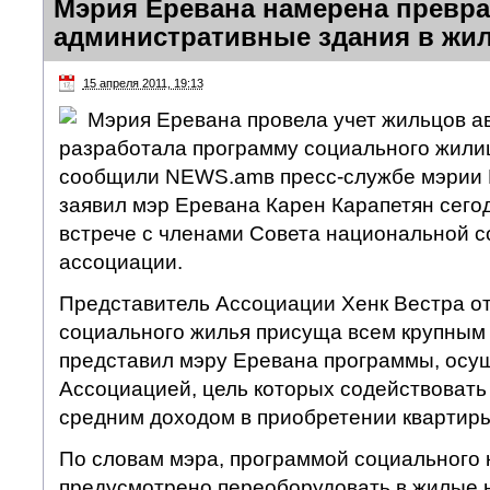
Мэрия Еревана намерена превр
административные здания в жи
15 апреля 2011, 19:13
Мэрия Еревана провела учет жильцов а
разработала программу социального жили
сообщили NEWS.amв пресс-службе мэрии Е
заявил мэр Еревана Карен Карапетян сегод
встрече с членами Совета национальной 
ассоциации.
Представитель Ассоциации Хенк Вестра от
социального жилья присуща всем крупным
представил мэру Еревана программы, ос
Ассоциацией, цель которых содействовать 
средним доходом в приобретении квартир
По словам мэра, программой социального 
предусмотрено переоборудовать в жилые 