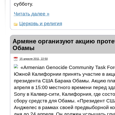
субботу.
Читать далее
»
Церковь и религия
Армяне организуют акцию проте
Обамы
15 апреля 2011, 22:50
«Armenian Genocide Community Task Fo
Южной Калифорнии принять участие в акци
президента США Барака Обамы. Акцию пла
апреля в 15:00 местного времени перед зд
Sony в Калвер-сити, Калифорния, где сост
сбору средств для Обамы. «Президент США
Анджелес в рамках своей предвыборной ко
дня до 24 апреля. Он должен услышать гл