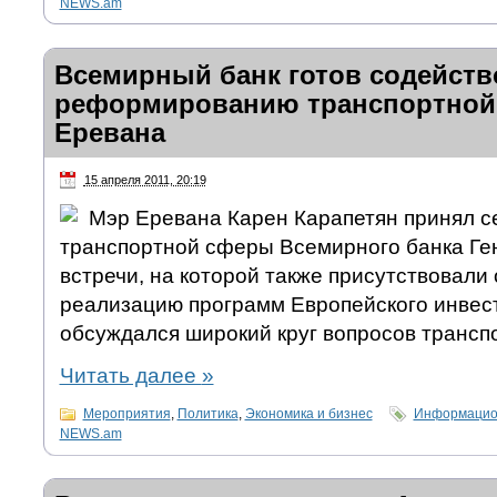
NEWS.am
Всемирный банк готов содейств
реформированию транспортной
Еревана
15 апреля 2011, 20:19
Мэр Еревана Карен Карапетян принял с
транспортной сферы Всемирного банка Ген
встречи, на которой также присутствовали
реализацию программ Европейского инвест
обсуждался широкий круг вопросов транс
Читать далее
»
Мероприятия
,
Политика
,
Экономика и бизнес
Информацион
NEWS.am