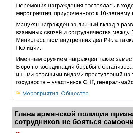
Церемония награждения состоялась в ход
мероприятия, приуроченного к 10-летнему
Манукян награжден за личный вклад в разв
взаимных связей и сотрудничества между
Министерством внутренних дел РФ, а также
Полиции.
Именным оружием награжден также замест
Бюро по координации борьбы с организова
иными опасными видами преступлений на 
государств – участников СНГ, генерал-май
Мероприятия
,
Общество
Глава армянской полиции призв
сотрудников не бояться самооч