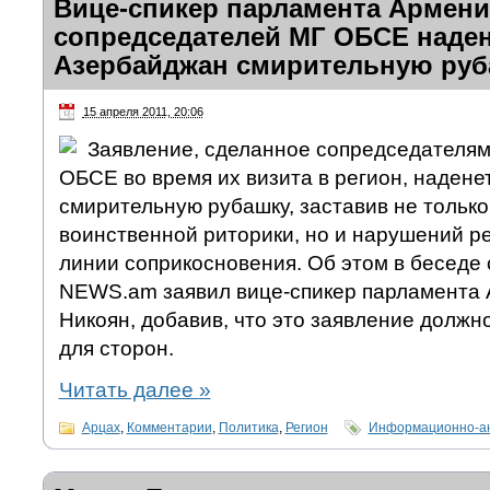
Вице-спикер парламента Армени
сопредседателей МГ ОБСЕ наден
Азербайджан смирительную руб
15 апреля 2011, 20:06
Заявление, сделанное сопредседателям
ОБСЕ во время их визита в регион, наден
смирительную рубашку, заставив не только
воинственной риторики, но и нарушений р
линии соприкосновения. Об этом в беседе
NEWS.am заявил вице-спикер парламента
Никоян, добавив, что это заявление должн
для сторон.
Читать далее
»
Арцах
,
Комментарии
,
Политика
,
Регион
Информационно-ан