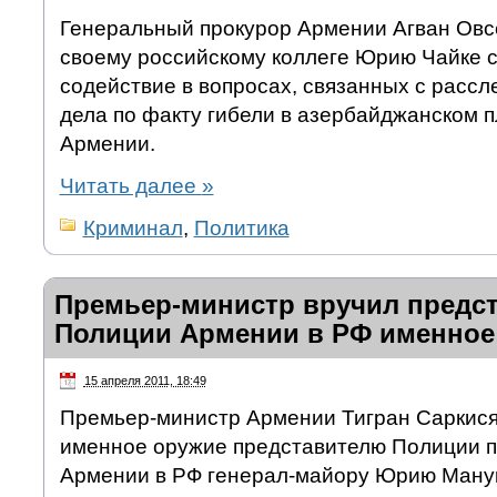
Генеральный прокурор Армении Агван Овс
своему российскому коллеге Юрию Чайке с
содействие в вопросах, связанных с расс
дела по факту гибели в азербайджанском 
Армении.
Читать далее
»
Криминал
,
Политика
Премьер-министр вручил предс
Полиции Армении в РФ именное
15 апреля 2011, 18:49
Премьер-министр Армении Тигран Саркися
именное оружие представителю Полиции п
Армении в РФ генерал-майору Юрию Ману