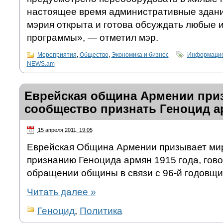
настоящее время административные здани
мэрия открыта и готова обсуждать любые
программы», — отметил мэр.
Мероприятия
,
Общество
,
Экономика и бизнес
Информацио
NEWS.am
Еврейская община Армении при
сообщество признать Геноцид 
15 апреля 2011, 19:05
Еврейская Община Армении призывает ми
признанию Геноцида армян 1915 года, гов
обращении общины в связи с 96-й годовщ
Читать далее
»
Геноцид
,
Политика