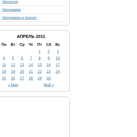
Экология
Экономика
Экономика и бизнес
АПРЕЛЬ 2011
Пн
Вт
Ср
Чт
Пт
Сб
Вс
1
2
3
4
5
6
7
8
9
10
11
12
13
14
15
16
17
18
19
20
21
22
23
24
25
26
27
28
29
30
« Мар
Май »