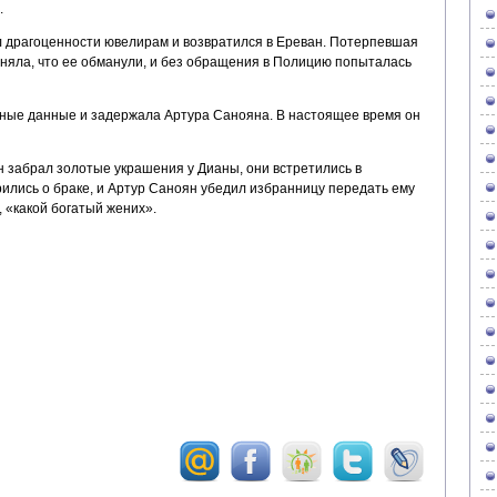
.
л драгоценности ювелирам и возвратился в Ереван. Потерпевшая
оняла, что ее обманули, и без обращения в Полицию попыталась
ные данные и задержала Артура Санояна. В настоящее время он
он забрал золотые украшения у Дианы, они встретились в
ились о браке, и Артур Саноян убедил избранницу передать ему
, «какой богатый жених».