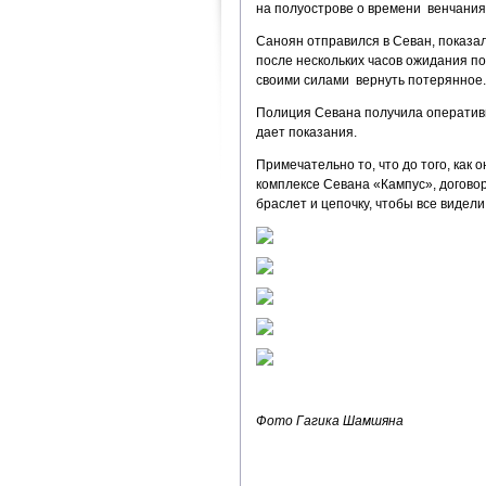
на полуострове о времени венчания
Саноян отправился в Севан, показа
после нескольких часов ожидания п
своими силами вернуть потерянное.
Полиция Севана получила оператив
дает показания.
Примечательно то, что до того, как 
комплексе Севана «Кампус», договор
браслет и цепочку, чтобы все видели
Фото Гагика Шамшяна