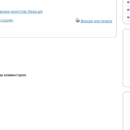
ское агентство News.am
 ссылку
.
Версия для печати
ки комментария.