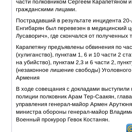
части полковником Сергеем Карапетяном и
гражданскими лицами.
Пострадавший в результате инцидента 20-
Енгибарян был перевезен в медицинский ц
Лусаворич», где скончался от полученных 
Карапетяну предъявлены обвинения по час
(хулиганство), пунктам 1, 6 и 10 части 2 с
на убийство), пунктам 2,3 и 6 части 2, пунк
(незаконное лишение свободы) Уголовного
Армения
В ходе совещания с докладами выступили
полиции полковник Арам Тер-Саакян, глав
управления генерал-майор Армен Арутюня
министра обороны генерал-майор Владими
Военный прокурор Гевок Костанян.