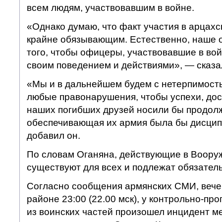
всем людям, участвовавшим в войне.
«Однако думаю, что факт участия в арцахс
крайне обязывающим. Естественно, наше 
того, чтобы офицеры, участвовавшие в во
своим поведением и действиями», — сказа
«Мы и в дальнейшем будем с нетерпимост
любые правонарушения, чтобы успехи, дос
наших погибших друзей носили бы продолж
обеспечивающая их армия была бы дисци
добавил он.
По словам Оганяна, действующие в Воору
существуют для всех и подлежат обязател
Согласно сообщения армянских СМИ, вечер
районе 23:00 (22.00 мск), у контрольно-про
из воинских частей произошел инцидент 