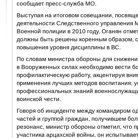
сообщает пресс-служба МО.
Выступая на итоговом совещании, посвящ
деятельности Следственного управления 
Военной полиции в 2010 году, Оганян отме
должны быть решены коренным образом, с
повышения уровня дисциплины в ВС.
По словам министра обороны для снижени
в Вооруженных силах необходимо вести 
профилактическую работу, акцентируя вни
применения лучших методов воспитания, 
профессиональных знаний военнослужащи
воинской чести.
Говоря об инциденте между командиром од
частей и группой граждан, получившем б
резонанс, министр обороны отметил, что 
участника арцахской войны, он испытывае