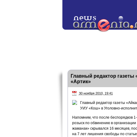
Главный редактор газеты 
«Артик»
30 ноября 2010, 19:41
Главный редактор газеты «Айка
УИУ «Кош» в Уголовно-исполни
Напомним, что после беспорядков 1
розыск по обвинению в организации
жаманак» скрывался 16 месяцев, пос
на 7 лет лишения свободы по статье