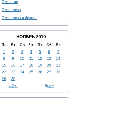
Экология
Экономика
Экономика и бизнес
НОЯБРЬ 2010
Пн
Вт
Ср
Чт
Пт
Сб
Вс
1
2
3
4
5
6
7
8
9
10
11
12
13
14
15
16
17
18
19
20
21
22
23
24
25
26
27
28
29
30
« Окт
Дек »