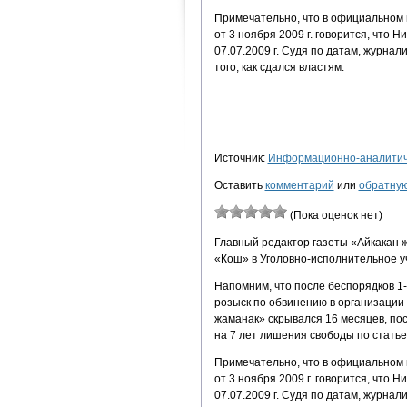
Примечательно, что в официальном 
от 3 ноября 2009 г. говорится, что 
07.07.2009 г. Судя по датам, журнал
того, как сдался властям.
Источник:
Информационно-аналитиче
Оставить
комментарий
или
обратную
(Пока оценок нет)
Главный редактор газеты «Айкакан 
«Кош» в Уголовно-исполнительное у
Напомним, что после беспорядков 1
розыск по обвинению в организации
жаманак» скрывался 16 месяцев, пос
на 7 лет лишения свободы по статье
Примечательно, что в официальном 
от 3 ноября 2009 г. говорится, что 
07.07.2009 г. Судя по датам, журнал