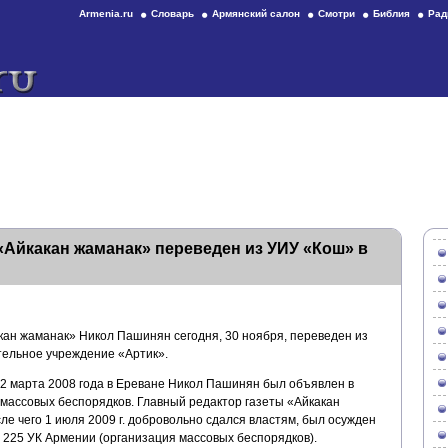
Armenia.ru
Словарь
Армянский салон
Смотри
Библия
Рад
«Айкакан жаманак» переведен из УИУ «Кош» в
кан жаманак» Никол Пашинян сегодня, 30 ноября, переведен из
тельное учреждение «Артик».
-2 марта 2008 года в Ереване Никол Пашинян был объявлен в
 массовых беспорядков. Главный редактор газеты «Айкакан
ле чего 1 июля 2009 г. добровольно сдался властям, был осужден
 225 УК Армении (организация массовых беспорядков).