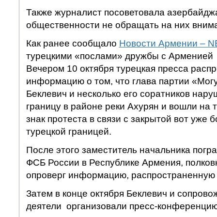
Также журналист посоветовала азербайдж
общественности не обращать на них вним
Как ранее сообщало
Новости Армении – 
турецкими «послами» дружбы с Арменией 
Вечером 10 октября турецкая пресса расп
информацию о том, что глава партии «Мог
Беклевич и несколько его соратников нар
границу в районе реки Ахурян и вошли на
знак протеста в связи с закрытой вот уже 
турецкой границей.
После этого заместитель начальника погр
ФСБ России в Республике Армения, полков
опроверг информацию, распространенную
Затем в конце октября Беклевич и сопрово
деятели организовали пресс-конференцию