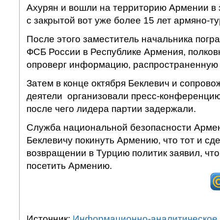
Ахурян и вошли на территорию Армении в з
с закрытой вот уже более 15 лет армяно-т
После этого заместитель начальника погр
ФСБ России в Республике Армения, полков
опроверг информацию, распространенную
Затем в конце октября Беклевич и сопрово
деятели организовали пресс-конференцию
после чего лидера партии задержали.
Служба национальной безопасности Арме
Беклевичу покинуть Армению, что тот и сд
возвращении в Турцию политик заявил, чт
посетить Армению.
Источник:
Информационно-аналитическое 