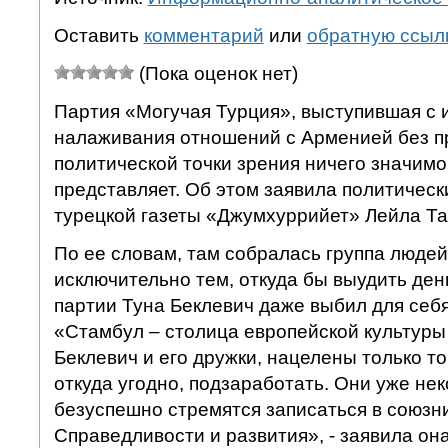
Оставить
комментарий
или
обратную ссыл
(Пока оценок нет)
Партия «Могучая Турция», выступившая с
налаживания отношений с Арменией без п
политической точки зрения ничего значимо
представляет. Об этом заявила политическ
турецкой газеты «Джумхуррийет» Лейла Та
По ее словам, там собралась группа людей
исключительно тем, откуда бы выудить день
партии Туна Беклевич даже выбил для себ
«Стамбул – столица европейской культуры 
Беклевич и его дружки, нацелены только т
откуда угодно, подзаработать. Они уже не
безуспешно стремятся записаться в союзн
Справедливости и развития», - заявила она