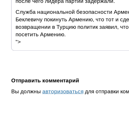
после чего лидера партии задержали.
Служба национальной безопасности Арме
Беклевичу покинуть Армению, что тот и сд
возвращении в Турцию политик заявил, чт
посетить Армению.
">
Отправить комментарий
Вы должны
авторизоваться
для отправки ко