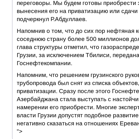
переговоры. Мы будем готовы приобрести 
вынесения его на приватизацию или сдачи 
подчеркнул Р.Абдуллаев.
Напомнив о том, что до сих пор нефтяная 
соседнюю страну более 500 миллионов до
глава структуры отметил, что газораспред
Грузии, за исключением Тбилиси, передан
Госнефтекомпании.
Напомним, что решением грузинского руко
трубопровода был снят из списка объектов
приватизации. Сразу после этого Госнефт
Азербайджана стала выступать с настойч
намерении его приобрести. Многие эксперт
власти Грузии допустят подобное развитие
негативно сказаться на отношениях Ерева
">