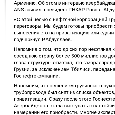
Армению. Об этом в интервью азербайджа
ANS заявил президент ГНКАР Ровнаг Абду
«С этой целью с нефтяной корпорацией Гр
переговоры. Мы будем готовы приобрести 
вынесения его на приватизацию или сдачи
подчеркнул Р.Абдуллаев.
Напомнив о том, что до сих пор нефтяная 
соседнюю страну более 500 миллионов до
глава структуры отметил, что газораспред
Грузии, за исключением Тбилиси, передан
Госнефтекомпании.
Напомним, что решением грузинского руко
трубопровода был снят из списка объектов
приватизации. Сразу после этого Госнефт
Азербайджана стала выступать с настойч
намерении его приобрести. Многие эксперт