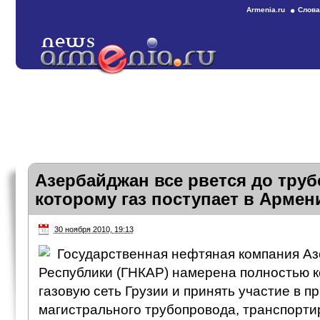
Armenia.ru
Слова
Азербайджан все рвется до труб
которому газ поступает в Арме
30 ноября 2010, 19:13
Государственная нефтяная компания А
Республики (ГНКАР) намерена полностью 
газовую сеть Грузии и принять участие в п
магистрального трубопровода, транспорт