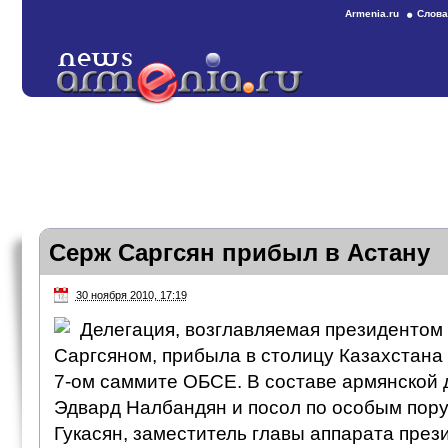
Armenia.ru
Слова
Серж Саргсян прибыл в Астану
30 ноября 2010, 17:19
Делегация, возглавляемая президенто
Саргсяном, прибыла в столицу Казахстана 
7-ом саммите ОБСЕ. В составе армянской 
Эдвард Налбандян и посол по особым пор
Гукасян, заместитель главы аппарата през