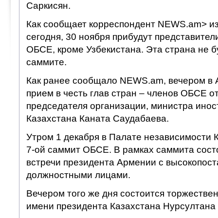
Саркисян.
Как сообщает корреспондент NEWS.am> из
сегодня, 30 ноября прибудут представител
ОБСЕ, кроме Узбекистана. Эта страна не б
саммите.
Как ранее сообщало NEWS.am, вечером в А
прием в честь глав стран – членов ОБСЕ 
председателя организации, министра инос
Казахстана Каната Саудабаева.
Утром 1 декабря в Палате независимости 
7-ой саммит ОБСЕ. В рамках саммита сост
встречи президента Армении с высокопос
должностными лицами.
Вечером того же дня состоится торжестве
имени президента Казахстана Нурсултана