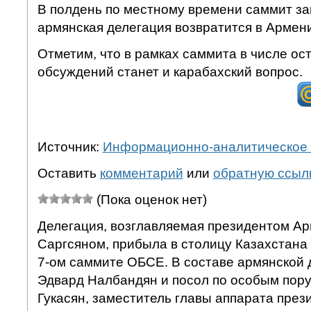
В полдень по местному времени саммит за
армянская делегация возвратится в Армен
Отметим, что в рамках саммита в числе о
обсуждений станет и карабахский вопрос.
Источник:
Информационно-аналитическое 
Оставить
комментарий
или
обратную ссыл
(Пока оценок нет)
Делегация, возглавляемая президентом А
Саргсяном, прибыла в столицу Казахстана 
7-ом саммите ОБСЕ. В составе армянской 
Эдвард Налбандян и посол по особым пор
Гукасян, заместитель главы аппарата през