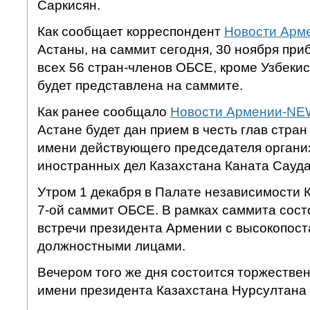
Саркисян.
Как сообщает корреспондент
Новости Арм
Астаны, на саммит сегодня, 30 ноября при
всех 56 стран-членов ОБСЕ, кроме Узбекис
будет представлена на саммите.
Как ранее сообщало
Новости Армении-NE
Астане будет дан прием в честь глав стра
имени действующего председателя органи
иностранных дел Казахстана Каната Сауда
Утром 1 декабря в Палате независимости 
7-ой саммит ОБСЕ. В рамках саммита сост
встречи президента Армении с высокопос
должностными лицами.
Вечером того же дня состоится торжестве
имени президента Казахстана Нурсултана