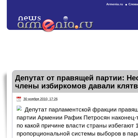
Armenia.ru
Слова
Депутат от правящей партии: Н
члены избиркомов давали клятв
30 ноября 2010, 17:26
Депутат парламентской фракции правя
партии Армении Рафик Петросян наконец-т
по какой причине власти страны избегают
пропорциональной системы выборов в пар