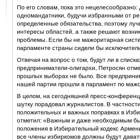
По его словам, пока это нецелесообразно:
одномандатники, будучи избранными от ре
определенные обязательства, поэтому лу
интересы областей, а также решают возни
проблемы. Если бы не мажоритарная сист
парламенте страны сидели бы исключител
Отвечая на вопрос о том, будут ли в списк
предприниматели-олигархи, Петросян отмет
прошлых выборах не было. Все предприн
нашей партии прошли в парламент по маж
В целом, на сегодняшней пресс-конференц
шутку порадовал журналистов. В частности
положительных и важных поправках в Изби
отметил: «Важным и даже необходимым б
положения в Избирательный кодекс Армени
все члены избиркомов должны будут давать 