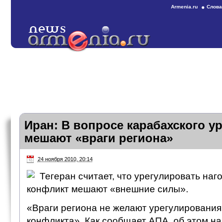
Armenia.ru
Слова
Иран: В вопросе карабахского у
мешают «враги региона»
24 ноября 2010, 20:14
Тегеран считает, что урегулировать наг
конфликт мешают «внешние силы».
«Враги региона не желают урегулирования
конфликта». Как сообщает АПА, об этом н