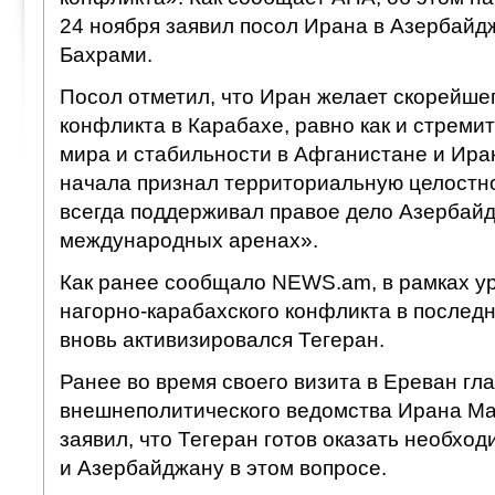
24 ноября заявил посол Ирана в Азербай
Бахрами.
Посол отметил, что Иран желает скорейше
конфликта в Карабахе, равно как и стреми
мира и стабильности в Афганистане и Ирак
начала признал территориальную целостн
всегда поддерживал правое дело Азербайд
международных аренах».
Как ранее сообщало NEWS.am, в рамках у
нагорно-карабахского конфликта в послед
вновь активизировался Тегеран.
Ранее во время своего визита в Ереван гл
внешнеполитического ведомства Ирана Ма
заявил, что Тегеран готов оказать необх
и Азербайджану в этом вопросе.