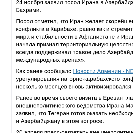
24 ноября заявил посол Ирана в Азербай
Бахрами.
Посол отметил, что Иран желает скорейше
конфликта в Карабахе, равно как и стреми
мира и стабильности в Афганистане и Ирак
начала признал территориальную целостн
всегда поддерживал правое дело Азербайд
международных аренах».
Как ранее сообщало
Новости Армении - 
урегулирования нагорно-карабахского кон
несколько месяцев вновь активизировался 
Ранее во время своего визита в Ереван гл
внешнеполитического ведомства Ирана Ма
заявил, что Тегеран готов оказать необх
и Азербайджану в этом вопросе.
20 апреля пресс-секретарь внешнеполитич